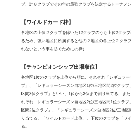
ブ、計８クラブでその年の最強クラブを決定するトーナメ
【ワイルドカード枠】
各地区の上位２クラブを除いた12クラブのうち上位2クラ
るため、強い地区に所属すると他の２地区の各上位２クラ
れないという事を防ぐためにの枠）
【チャンピオンシップ出場順位】
各地区1位のクラブを上位から順に、それぞれ「レギュラーシ
ブ」、「レギュラーシーズン自地区1位/三地区間2位クラブ
区間3位クラブ」といい、1位から3位まで割り当てる。ま
れぞれ「レギュラーシーズン自地区2位/三地区間1位クラブ
区間2位クラブ」、「レギュラーシーズン自地区2位/三地区
り当てる。「ワイルドカード上位」、下位のクラブを「ワイ
る。