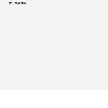
試合レビュー
Ｂリーグ
女子大阪優勝…