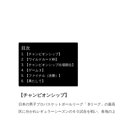
目次
【チャンピオンシップ】
【ワイルドカード枠】
【チャンピオンシップ出場順位】
【ゲーム３】
【ファイナル（決勝）】
【果たして】
【チャンピオンシップ】
日本の男子プロバスケットボールリーグ「 Bリーグ」の最
区に分かれレギュラーシーズンの６０試合を戦い、各地の