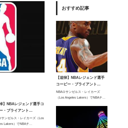
おすすめ記事
【追悼】NBAレジェンド選手
コービー・ブライアント…
NBAロサンゼルス・レイカーズ
（Los Angeles Lakers）でNBAチ…
悼】NBAレジェンド選手コ
ー・ブライアント…
ロサンゼルス・レイカーズ（Los
les Lakers）でNBAチ…