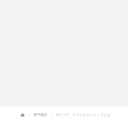
話題
Ｂリーグ
ホーム
専門用語
Bリーグ チャンピオンシップとは