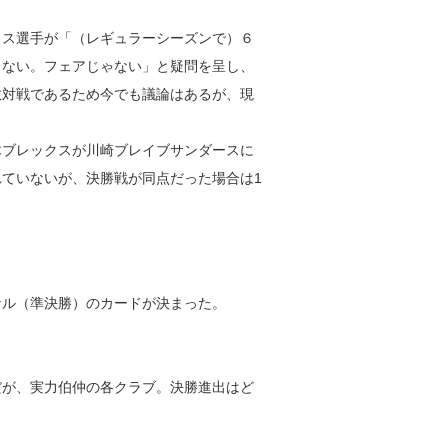
カス選手が「（レギュラーシーズンで）６
らない。フェアじゃない」と疑問を呈し、
数対戦であるため今でも議論はあるが、現
木ブレックスが川崎ブレイブサンダースに
ていないが、決勝戦が同点だった場合は1
ナル（準決勝）のカードが決まった。
だが、実力伯仲の各クラブ。決勝進出はど