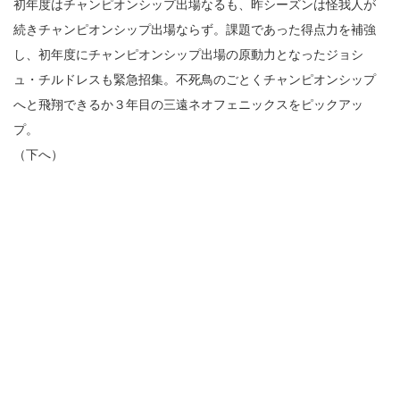
初年度はチャンピオンシップ出場なるも、昨シーズンは怪我人が
続きチャンピオンシップ出場ならず。課題であった得点力を補強
し、初年度にチャンピオンシップ出場の原動力となったジョシ
ュ・チルドレスも緊急招集。不死鳥のごとくチャンピオンシップ
へと飛翔できるか３年目の三遠ネオフェニックスをピックアッ
プ。
（下へ）