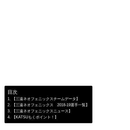
目次
【三遠ネオフェニックスチームデータ】
【三遠ネオフェニックス 2018-19選手一覧】
【三遠ネオフェニックスニュース】
【KATSUもくポイント！】