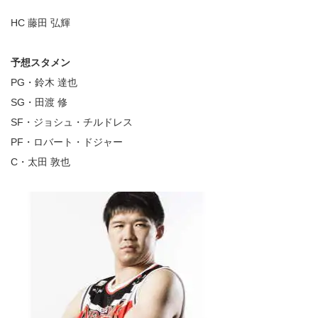
HC 藤田 弘輝
予想スタメン
PG・鈴木 達也
SG・田渡 修
SF・ジョシュ・チルドレス
PF・ロバート・ドジャー
C・太田 敦也