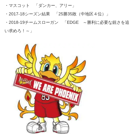
・マスコット 「ダンカー、アリー」
・2017-18シーズン結果 「25勝35敗（中地区４位）」
・2018-19チームスローガン 「EDGE ～勝利に必要な鋭さを追
い求めろ！～」