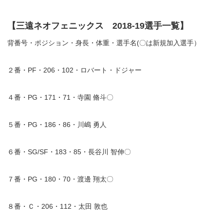
【三遠ネオフェニックス 2018-19選手一覧】
背番号・ポジション・身長・体重・選手名(〇は新規加入選手）
２番・PF・206・102・ロバート・ドジャー
４番・PG・171・71・寺園 脩斗〇
５番・PG・186・86・川嶋 勇人
６番・SG/SF・183・85・長谷川 智伸〇
７番・PG・180・70・渡邊 翔太〇
８番・Ｃ・206・112・太田 敦也