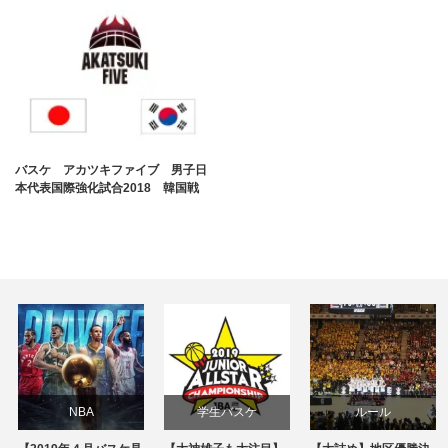
バスケ アカツキファイブ 男子日
本代表国際強化試合2018 韓国戦
NBA
学生バスケ
ルール