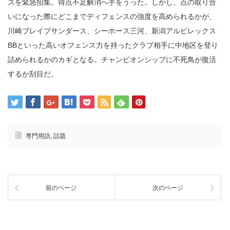
スを緊急招集。得点不足解消へ手をうった。しかし、点の取り合
いになった際にどこまでディフェンスの強度を高められるかが、
川崎ブレイブサンダース、シーホース三河、新潟アルビレックス
BBといった高いオフェンス力を持ったクラブ相手に中地区を登り
詰められるかのカギとなる。チャンピオンシップに不死鳥が復活
するか刮目だ。
専門用語
,
話題
前のページ
次のページ