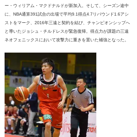
ー・ウィリアム・マクドナルドが新加入。そして、シーズン途中
に、NBA通算391試合の出場で平均9.1得点4.7リバウンド1.6アシ
ストをマーク、2016年三遠と契約を結び、チャンピオンシップへ
と導いたジョシュ・チルドレスが緊急復帰。得点力が課題の三遠
ネオフェニックスにおいて攻撃力に重きを置いた補強となった。