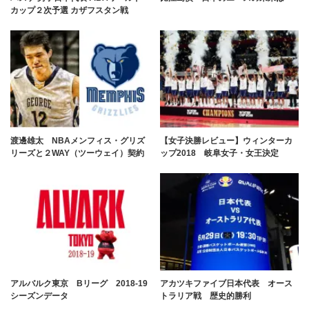
カップ２次予選 カザフスタン戦
渡邊雄太 NBAメンフィス・グリズ
【女子決勝レビュー】ウィンターカ
リーズと２WAY（ツーウェイ）契約
ップ2018 岐阜女子・女王決定
アルバルク東京 Bリーグ 2018-19
アカツキファイブ日本代表 オース
シーズンデータ
トラリア戦 歴史的勝利