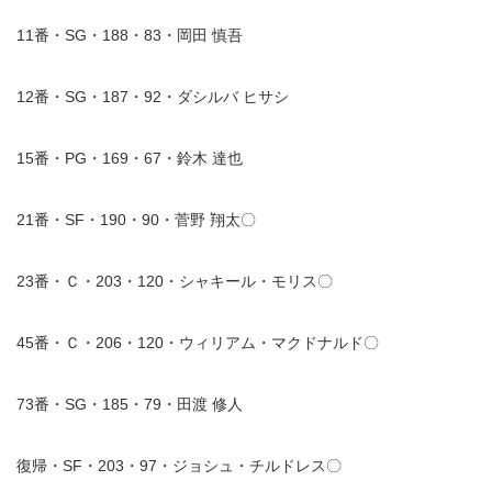
11番・SG・188・83・岡田 慎吾
12番・SG・187・92・ダシルバ ヒサシ
15番・PG・169・67・鈴木 達也
21番・SF・190・90・菅野 翔太〇
23番・Ｃ・203・120・シャキール・モリス〇
45番・Ｃ・206・120・ウィリアム・マクドナルド〇
73番・SG・185・79・田渡 修人
復帰・SF・203・97・ジョシュ・チルドレス〇