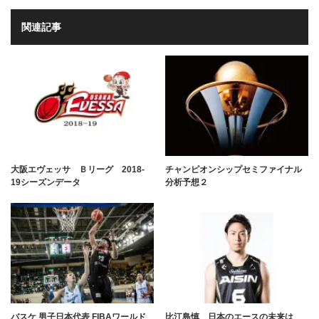
関連記事
大阪エヴェッサ Ｂリーグ 2018-
チャンピオンシップセミファイナル
19シーズンデータ
分析予想２
バスケ 男子日本代表 FIBAワールド
比江島慎 日本のエースの未来は